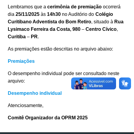
Lembramos que a
cerimônia de premiação
ocorrerá
dia
25/11/2025
às
14h30
no Auditório do
Colégio
Curitibano Adventista do Bom Retiro
, situado à
Rua
Lysimaco Ferreira da Costa, 980
–
Centro Cívico
,
Curitiba
–
PR
.
As premiações estão descritas no arquivo abaixo:
Premiações
O desempenho individual pode ser consultado neste
arquivo:
Desempenho individual
Atenciosamente,
Comitê Organizador da OPRM 2025