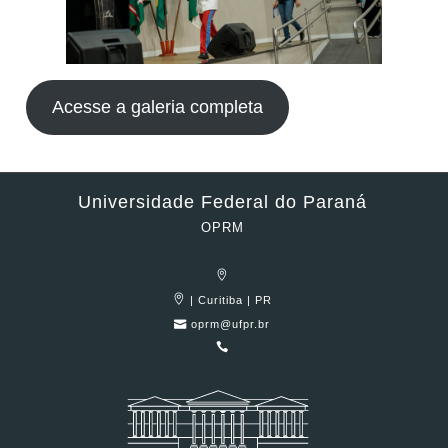
Acesse a galeria completa
Universidade Federal do Paraná
OPRM
| Curitiba | PR
oprm@ufpr.br