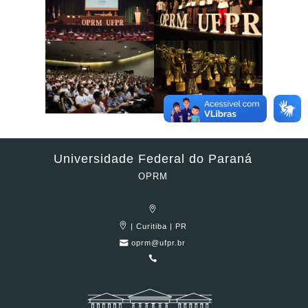
Universidade Federal do Paraná
OPRM
| Curitiba | PR
oprm@ufpr.br