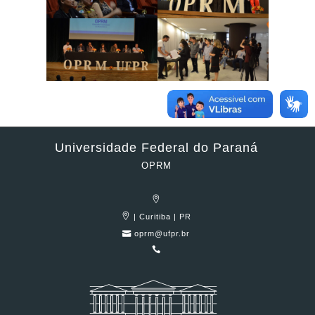
Universidade Federal do Paraná
OPRM
| Curitiba | PR
oprm@ufpr.br